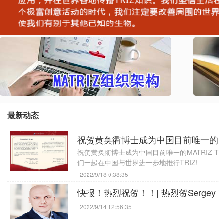
最新动态
祝贺黄奂衢博士成为中国目前唯一的MATRIZ T
们一起在中国与世界进一步地推行TRIZ!
2022/9/18 0:38:35
2022/9/14 12:56:35